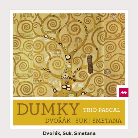
Dvořák, Suk, Smetana