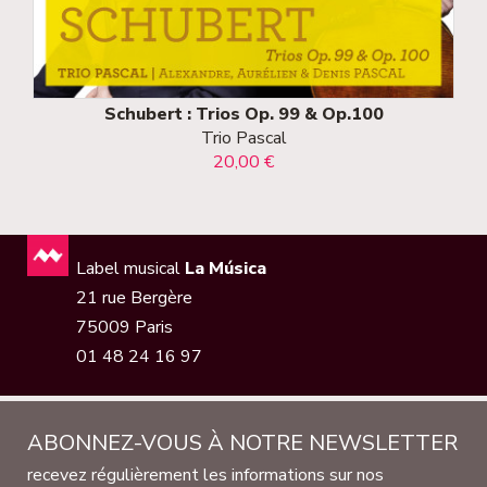
Schubert : Trios Op. 99 & Op.100
Trio Pascal
20,00 €
Label musical
La Música
21 rue Bergère
75009 Paris
01 48 24 16 97
ABONNEZ-VOUS À NOTRE NEWSLETTER
recevez régulièrement les informations sur nos