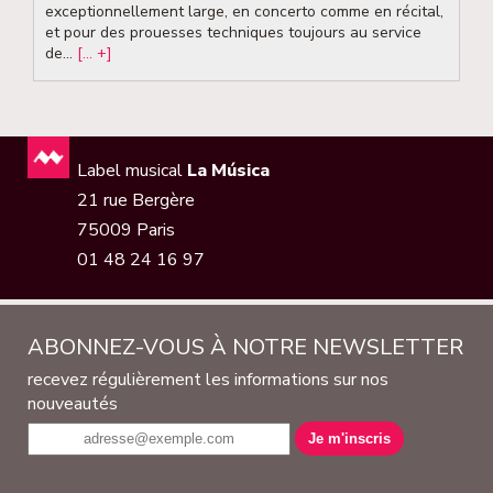
exceptionnellement large, en concerto comme en récital,
et pour des prouesses techniques toujours au service
de...
[... +]
Label musical
La Música
21 rue Bergère
75009 Paris
01 48 24 16 97
ABONNEZ-VOUS À NOTRE NEWSLETTER
recevez régulièrement les informations sur nos
nouveautés
Je m'inscris