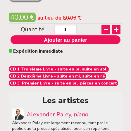
40,00
€
au lieu de
60,00
€
Quantité
Ajouter au panier
Expédition immédiate
CD 1 Troisième Livre - suite en la, suite en sol
CD 2 Deuxième Livre - suite en mi, suite en ré
CD 3 Premier Livre - suite en la, pièces en concert
Les artistes
Alexander Paley,
piano
Alexander Paley est largement reconnu, tant par le
public que la presse spécialisée, pour son répertoire